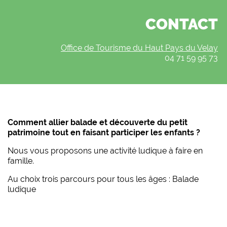
CONTACT
Office de Tourisme du Haut Pays du Velay
04 71 59 95 73
Comment allier balade et découverte du petit
patrimoine tout en faisant participer les enfants ?
Nous vous proposons une activité ludique à faire en
famille.
Au choix trois parcours pour tous les âges : Balade
ludique