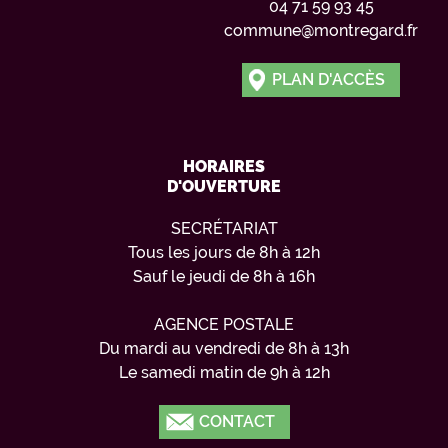
04 71 59 93 45
commune@montregard.fr
PLAN D'ACCÈS
HORAIRES
D'OUVERTURE
SECRÉTARIAT
Tous les jours de 8h à 12h
Sauf le jeudi de 8h à 16h
AGENCE POSTALE
Du mardi au vendredi de 8h à 13h
Le samedi matin de 9h à 12h
CONTACT