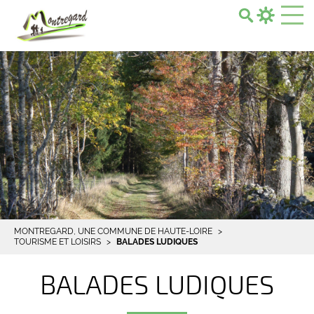
Search...
MONTREGARD, UNE COMMUNE DE HAUTE-LOIRE
TOURISME ET LOISIRS
BALADES LUDIQUES
BALADES LUDIQUES