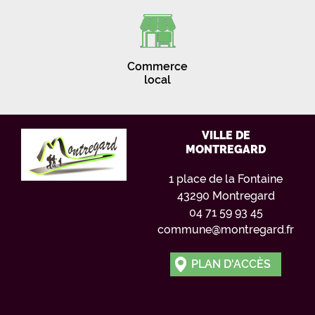
Commerce
local
VILLE DE
MONTREGARD
1 place de la Fontaine
43290 Montregard
04 71 59 93 45
commune@montregard.fr
PLAN D'ACCÈS