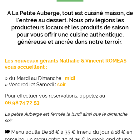
À La Petite Auberge, tout est cuisiné maison, de
l’entrée au dessert. Nous privilégions les
producteurs locaux et les produits de saison
pour vous offrir une cuisine authentique,
généreuse et ancrée dans notre terroir.
Les nouveaux gérants Nathalie & Vincent ROMEAS
vous accueillent :
○ du Mardi au Dimanche :
midi
○ Vendredi et Samedi :
soir
Pour effectuer vos réservations, appelez au
06.98.74.72.53
La petite Auberge est fermée le lundi ainsi que le dimanche
soir.
🍽
Menu adulte
De 18 € à 35 € (menu du jour à 18 € en
semaine, un menu entre 30 et 35 € le week-end et une