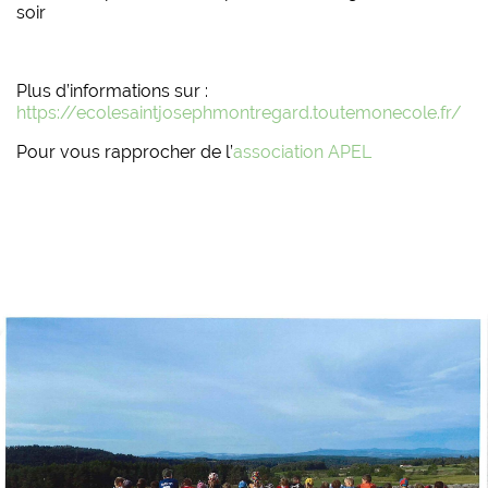
soir
Plus d’informations sur :
https://ecolesaintjosephmontregard.toutemonecole.fr/
Pour vous rapprocher de l’
association APEL