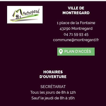
VILLE DE
MONTREGARD
1 place de la Fontaine
43290 Montregard
04 71 59 93 45
commune@montregard.fr
PLAN D'ACCÈS
HORAIRES
D'OUVERTURE
SECRÉTARIAT
Tous les jours de 8h à 12h
Sauf le jeudi de 8h à 16h