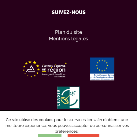
SUIVEZ-NOUS
Plan du site
Mentions légales
Ce site utilise des cookies pour les services tiers afin d'obtenir une
meilleure expérience, vous pouvez accepter ou personnaliser vos
préférences :