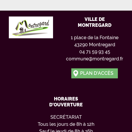
VILLE DE
MONTREGARD
1 place de la Fontaine
43290 Montregard
04 71 59 93 45
commune@montregard.fr
PLAN D'ACCÈS
HORAIRES
D'OUVERTURE
SECRÉTARIAT
Tous les jours de 8h à 12h
Sauf le jeudi de 8h à 16h