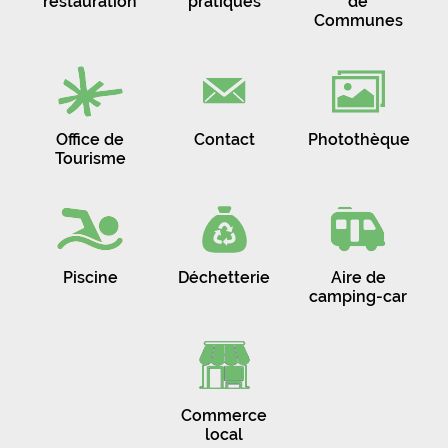
restauration
pratiques
de
Communes
Office de
Contact
Photothèque
Tourisme
Piscine
Déchetterie
Aire de
camping-car
Commerce
local