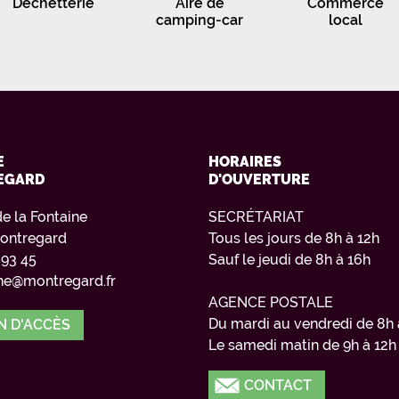
Déchetterie
Aire de
Commerce
camping-car
local
E
HORAIRES
EGARD
D'OUVERTURE
de la Fontaine
SECRÉTARIAT
ontregard
Tous les jours de 8h à 12h
 93 45
Sauf le jeudi de 8h à 16h
e@montregard.fr
AGENCE POSTALE
Du mardi au vendredi de 8h 
N D'ACCÈS
Le samedi matin de 9h à 12h
CONTACT