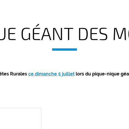
UE GÉANT DES M
Fêtes Rurales
ce dimanche 5 juillet
lors du pique-nique géa