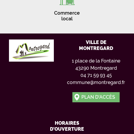
Commerce
local
VILLE DE
MONTREGARD
1 place de la Fontaine
43290 Montregard
04 71 59 93 45
commune@montregard.fr
PLAN D'ACCÈS
HORAIRES
D'OUVERTURE