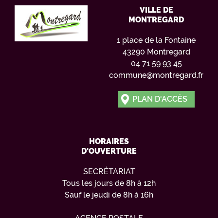
VILLE DE
MONTREGARD
1 place de la Fontaine
43290 Montregard
04 71 59 93 45
commune@montregard.fr
PLAN D'ACCÈS
HORAIRES
D'OUVERTURE
SECRÉTARIAT
Tous les jours de 8h à 12h
Sauf le jeudi de 8h à 16h