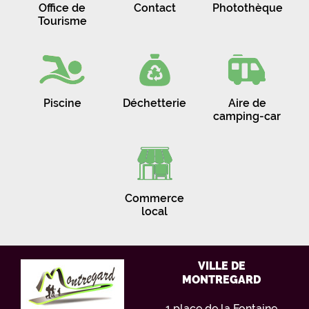
Office de
Contact
Photothèque
Tourisme
Piscine
Déchetterie
Aire de
camping-car
Commerce
local
VILLE DE
MONTREGARD
1 place de la Fontaine