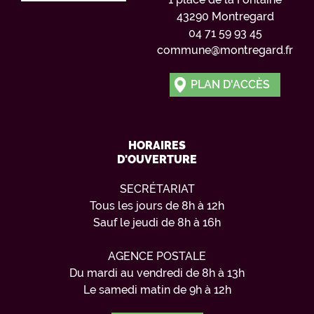
43290 Montregard
04 71 59 93 45
commune@montregard.fr
PLAN D'ACCÈS
HORAIRES
D'OUVERTURE
SECRÉTARIAT
Tous les jours de 8h à 12h
Sauf le jeudi de 8h à 16h
AGENCE POSTALE
Du mardi au vendredi de 8h à 13h
Le samedi matin de 9h à 12h