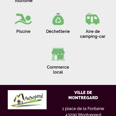
Tourisme
Piscine
Déchetterie
Aire de
camping-car
Commerce
local
VILLE DE
MONTREGARD
1 place de la Fontaine
43290 Montregard