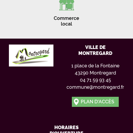
Commerce
local
VILLE DE
MONTREGARD
1 place de la Fontaine
43290 Montregard
04 71 59 93 45
commune@montregard.fr
PLAN D'ACCÈS
HORAIRES